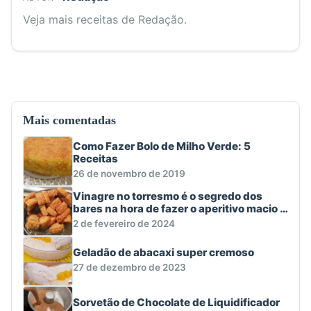
Veja mais receitas de Redação.
Mais comentadas
Como Fazer Bolo de Milho Verde: 5
Receitas
26 de novembro de 2019
Vinagre no torresmo é o segredo dos
bares na hora de fazer o aperitivo macio e
crocante
2 de fevereiro de 2024
Geladão de abacaxi super cremoso
27 de dezembro de 2023
Sorvetão de Chocolate de Liquidificador