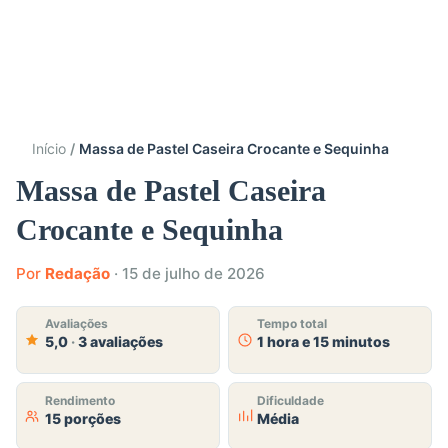
Início
Massa de Pastel Caseira Crocante e Sequinha
Massa de Pastel Caseira
Crocante e Sequinha
Por
Redação
·
15 de julho de 2026
Avaliações
Tempo total
5,0
·
3 avaliações
1 hora e 15 minutos
Rendimento
Dificuldade
15 porções
Média