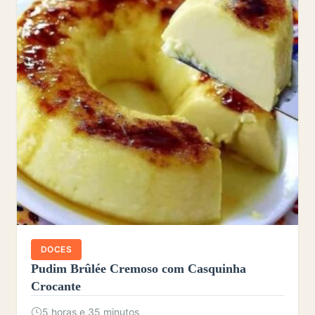
DOCES
Pudim Brûlée Cremoso com Casquinha
Crocante
5 horas e 35 minutos