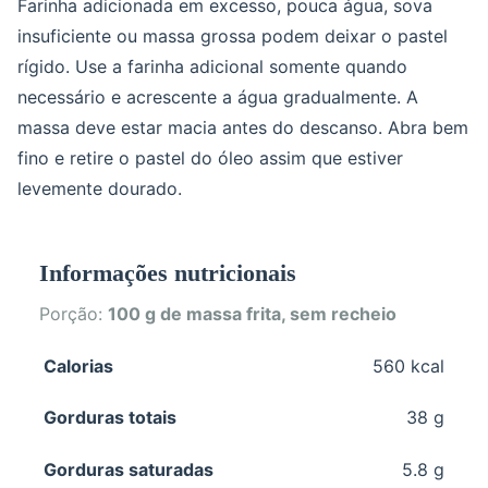
Farinha adicionada em excesso, pouca água, sova
insuficiente ou massa grossa podem deixar o pastel
rígido. Use a farinha adicional somente quando
necessário e acrescente a água gradualmente. A
massa deve estar macia antes do descanso. Abra bem
fino e retire o pastel do óleo assim que estiver
levemente dourado.
Informações nutricionais
Porção:
100 g de massa frita, sem recheio
Calorias
560 kcal
Gorduras totais
38 g
Gorduras saturadas
5.8 g