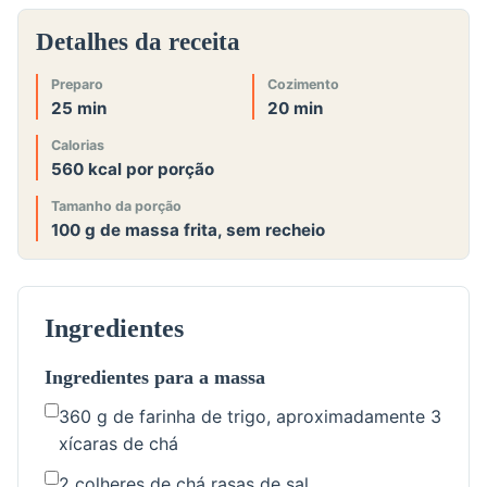
Detalhes da receita
Preparo
Cozimento
25 min
20 min
Calorias
560 kcal por porção
Tamanho da porção
100 g de massa frita, sem recheio
Ingredientes
Ingredientes para a massa
360 g de farinha de trigo, aproximadamente 3
xícaras de chá
2 colheres de chá rasas de sal,