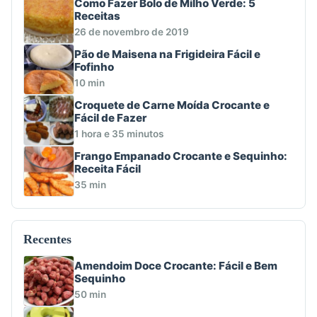
Como Fazer Bolo de Milho Verde: 5
Receitas
26 de novembro de 2019
Pão de Maisena na Frigideira Fácil e
Fofinho
10 min
Croquete de Carne Moída Crocante e
Fácil de Fazer
1 hora e 35 minutos
Frango Empanado Crocante e Sequinho:
Receita Fácil
35 min
Recentes
Amendoim Doce Crocante: Fácil e Bem
Sequinho
50 min