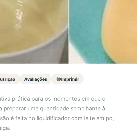
utrição
Avaliações
Imprimir
ativa prática para os momentos em que o
a preparar uma quantidade semelhante à
 é feita no liquidificador com leite em pó,
iga.