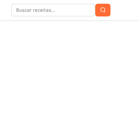
Buscar
Buscar
por: