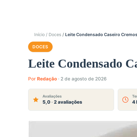
Início
Doces
Leite Condensado Caseiro Cremoso
DOCES
Leite Condensado Ca
Por
Redação
·
2 de agosto de 2026
Avaliações
Te
5,0
·
2 avaliações
4 