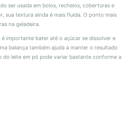
ndo ser usada em bolos, recheios, coberturas e
r, sua textura ainda é mais fluida. O ponto mais
as na geladeira.
é importante bater até o açúcar se dissolver e
 uma balança também ajuda a manter o resultado
o do leite em pó pode variar bastante conforme a