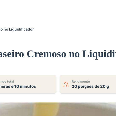
 no Liquidificador
seiro Cremoso no Liquidi
mpo total
Rendimento
horas e 10 minutos
20 porções de 20 g