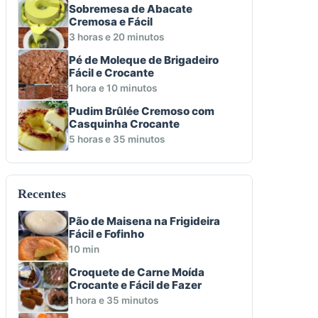
Sobremesa de Abacate
Cremosa e Fácil
3 horas e 20 minutos
Pé de Moleque de Brigadeiro
Fácil e Crocante
1 hora e 10 minutos
Pudim Brûlée Cremoso com
Casquinha Crocante
5 horas e 35 minutos
Recentes
Pão de Maisena na Frigideira
Fácil e Fofinho
10 min
Croquete de Carne Moída
Crocante e Fácil de Fazer
1 hora e 35 minutos