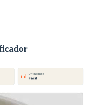
ficador
Dificuldade
Fácil