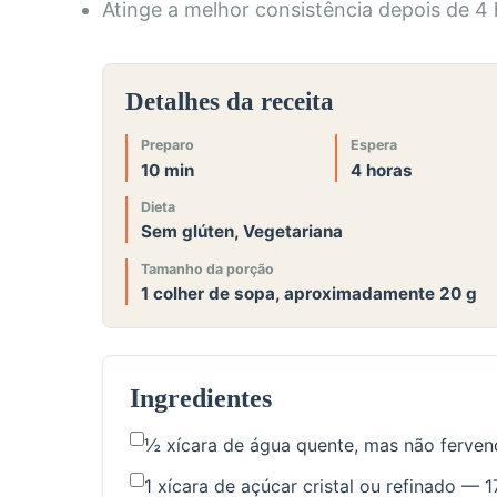
Atinge a melhor consistência depois de 4 
Detalhes da receita
Preparo
Espera
10 min
4 horas
Dieta
Sem glúten, Vegetariana
Tamanho da porção
1 colher de sopa, aproximadamente 20 g
Ingredientes
½ xícara de água quente, mas não ferve
1 xícara de açúcar cristal ou refinado — 1