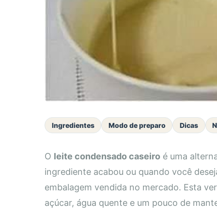
Ingredientes
Modo de preparo
Dicas
N
O
leite condensado caseiro
é uma altern
ingrediente acabou ou quando você desej
embalagem vendida no mercado. Esta versão
açúcar, água quente e um pouco de mante