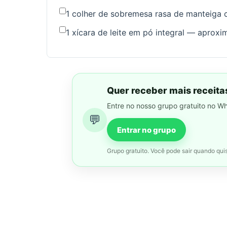
1 colher de sobremesa rasa de manteiga 
1 xícara de leite em pó integral — aprox
Quer receber mais receita
Entre no nosso grupo gratuito no W
💬
Entrar no grupo
Grupo gratuito. Você pode sair quando quis