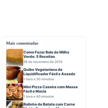
Mais comentadas
Como Fazer Bolo de Milho
Verde: 5 Receitas
26 de novembro de 2019
Quibe Vegetariano de
Liquidificador Fácil e Assado
1 hora e 30 minutos
Mini Pizza Caseira com Massa
Fácil e Macia
1 hora e 40 minutos
Bolinho de Batata com Carne