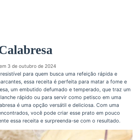
Calabresa
 em 3 de outubro de 2024
resistível para quem busca uma refeição rápida e
cantes, essa receita é perfeita para matar a fome e
bresa, um embutido defumado e temperado, que traz um
m lanche rápido ou para servir como petisco em uma
labresa é uma opção versátil e deliciosa. Com uma
 encontrados, você pode criar esse prato em pouco
nte essa receita e surpreenda-se com o resultado.