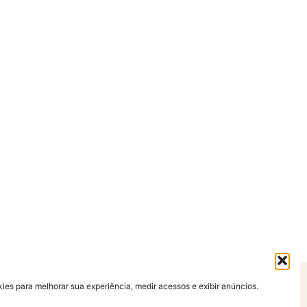
es para melhorar sua experiência, medir acessos e exibir anúncios.
so