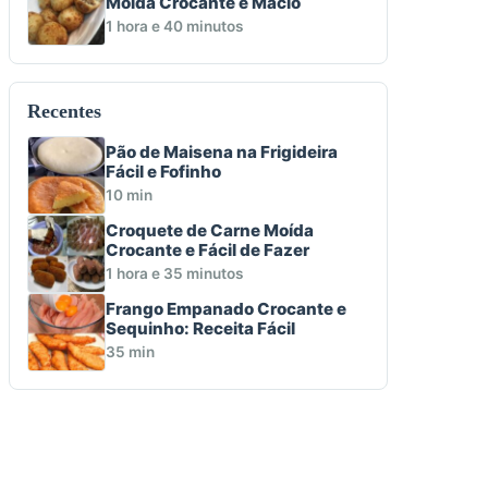
Moída Crocante e Macio
1 hora e 40 minutos
Recentes
Pão de Maisena na Frigideira
Fácil e Fofinho
10 min
Croquete de Carne Moída
Crocante e Fácil de Fazer
1 hora e 35 minutos
Frango Empanado Crocante e
Sequinho: Receita Fácil
35 min