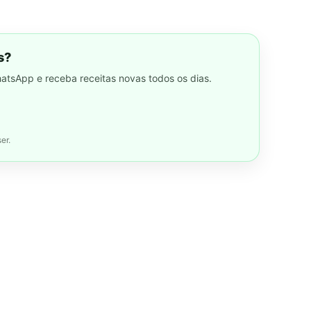
s?
hatsApp e receba receitas novas todos os dias.
er.