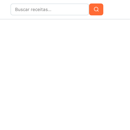
Buscar
Buscar
por: