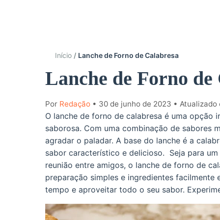
Início
Lanche de Forno de Calabresa
Lanche de Forno de 
Por
Redação
• 30 de junho de 2023
• Atualizado
O lanche de forno de calabresa é uma opção ir
saborosa. Com uma combinação de sabores mar
agradar o paladar. A base do lanche é a cala
sabor característico e delicioso. Seja para u
reunião entre amigos, o lanche de forno de ca
preparação simples e ingredientes facilmente
tempo e aproveitar todo o seu sabor. Experime