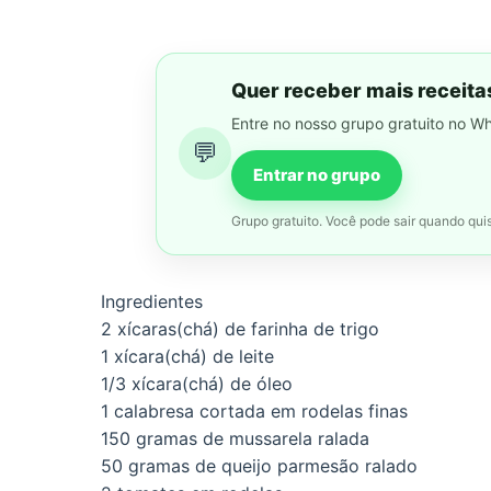
Quer receber mais receita
Entre no nosso grupo gratuito no W
💬
Entrar no grupo
Grupo gratuito. Você pode sair quando quis
Ingredientes
2 xícaras(chá) de farinha de trigo
1 xícara(chá) de leite
1/3 xícara(chá) de óleo
1 calabresa cortada em rodelas finas
150 gramas de mussarela ralada
50 gramas de queijo parmesão ralado