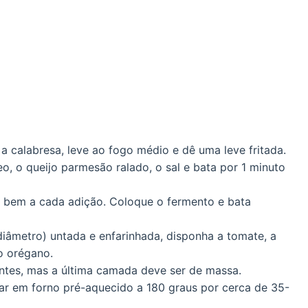
a calabresa, leve ao fogo médio e dê uma leve fritada.
leo, o queijo parmesão ralado, o sal e bata por 1 minuto
ta bem a cada adição. Coloque o fermento e bata
âmetro) untada e enfarinhada, disponha a tomate, a
o orégano.
entes, mas a última camada deve ser de massa.
sar em forno pré-aquecido a 180 graus por cerca de 35-