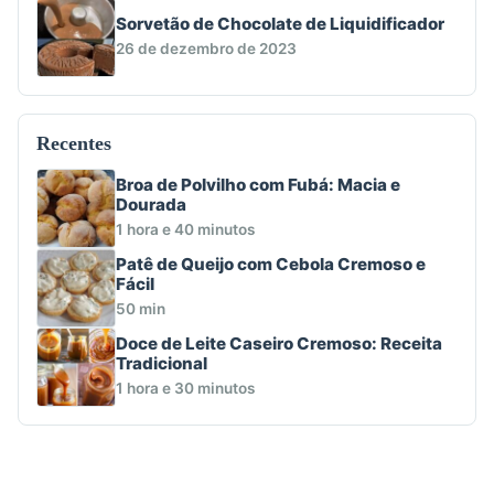
Sorvetão de Chocolate de Liquidificador
26 de dezembro de 2023
Recentes
Broa de Polvilho com Fubá: Macia e
Dourada
1 hora e 40 minutos
Patê de Queijo com Cebola Cremoso e
Fácil
50 min
Doce de Leite Caseiro Cremoso: Receita
Tradicional
1 hora e 30 minutos