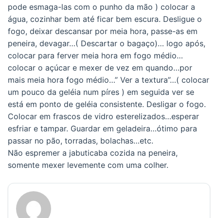
pode esmaga-las com o punho da mão ) colocar a
água, cozinhar bem até ficar bem escura. Desligue o
fogo, deixar descansar por meia hora, passe-as em
peneira, devagar…( Descartar o bagaço)… logo após,
colocar para ferver meia hora em fogo médio…
colocar o açúcar e mexer de vez em quando…por
mais meia hora fogo médio…” Ver a textura”…( colocar
um pouco da geléia num píres ) em seguida ver se
está em ponto de geléia consistente. Desligar o fogo.
Colocar em frascos de vidro esterelizados…esperar
esfriar e tampar. Guardar em geladeira…ótimo para
passar no pão, torradas, bolachas…etc.
Não espremer a jabuticaba cozida na peneira,
somente mexer levemente com uma colher.