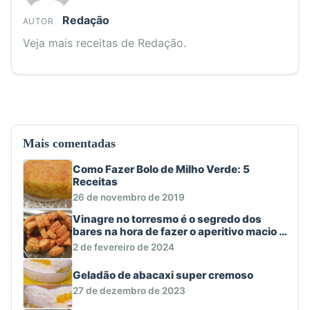
Redação
AUTOR
Veja mais receitas de Redação.
Mais comentadas
Como Fazer Bolo de Milho Verde: 5
Receitas
26 de novembro de 2019
Vinagre no torresmo é o segredo dos
bares na hora de fazer o aperitivo macio e
crocante
2 de fevereiro de 2024
Geladão de abacaxi super cremoso
27 de dezembro de 2023