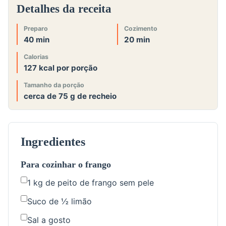
Detalhes da receita
Preparo
Cozimento
40 min
20 min
Calorias
127 kcal por porção
Tamanho da porção
cerca de 75 g de recheio
Ingredientes
Para cozinhar o frango
1 kg de peito de frango sem pele
Suco de ½ limão
Sal a gosto