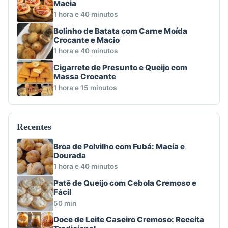
Macia
1 hora e 40 minutos
Bolinho de Batata com Carne Moída
Crocante e Macio
1 hora e 40 minutos
Cigarrete de Presunto e Queijo com
Massa Crocante
1 hora e 15 minutos
Recentes
Broa de Polvilho com Fubá: Macia e
Dourada
1 hora e 40 minutos
Patê de Queijo com Cebola Cremoso e
Fácil
50 min
Doce de Leite Caseiro Cremoso: Receita