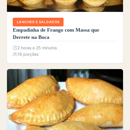
LANCHES E SALGADOS
Empadinha de Frango com Massa que
Derrete na Boca
2 horas e 25 minutos
16 porções