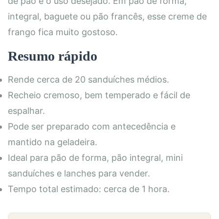
de pão e o uso desejado. Em pão de forma,
integral, baguete ou pão francês, esse creme de
frango fica muito gostoso.
Resumo rápido
Rende cerca de 20 sanduíches médios.
Recheio cremoso, bem temperado e fácil de
espalhar.
Pode ser preparado com antecedência e
mantido na geladeira.
Ideal para pão de forma, pão integral, mini
sanduíches e lanches para vender.
Tempo total estimado: cerca de 1 hora.