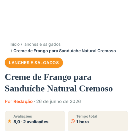
Início
lanches e salgados
Creme de Frango para Sanduíche Natural Cremoso
LANCHES E SALGADOS
Creme de Frango para
Sanduíche Natural Cremoso
Por
Redação
·
26 de junho de 2026
Avaliações
Tempo total
5,0
·
2 avaliações
1 hora