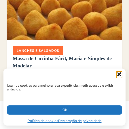
LANCHES E SALGADOS
Massa de Coxinha Fácil, Macia e Simples de
Modelar
45 min
50 porções
Usamos cookies para melhorar sua experiência, medir acessos e exibir
anúncios.
Ok
Política de cookies
Declaração de privacidade