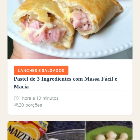
LANCHES E SALGADOS
Pastel de 3 Ingredientes com Massa Fácil e
Macia
1 hora e 10 minutos
20 porções