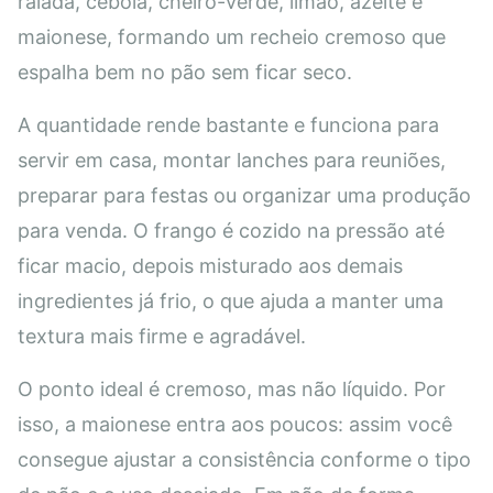
ralada, cebola, cheiro-verde, limão, azeite e
maionese, formando um recheio cremoso que
espalha bem no pão sem ficar seco.
A quantidade rende bastante e funciona para
servir em casa, montar lanches para reuniões,
preparar para festas ou organizar uma produção
para venda. O frango é cozido na pressão até
ficar macio, depois misturado aos demais
ingredientes já frio, o que ajuda a manter uma
textura mais firme e agradável.
O ponto ideal é cremoso, mas não líquido. Por
isso, a maionese entra aos poucos: assim você
consegue ajustar a consistência conforme o tipo