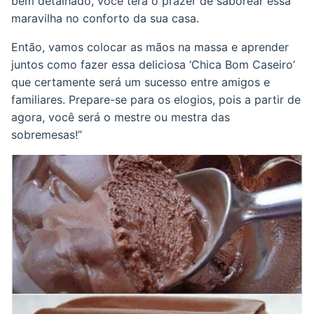
bem detalhado, você terá o prazer de saborear essa
maravilha no conforto da sua casa.
Então, vamos colocar as mãos na massa e aprender
juntos como fazer essa deliciosa ‘Chica Bom Caseiro’
que certamente será um sucesso entre amigos e
familiares. Prepare-se para os elogios, pois a partir de
agora, você será o mestre ou mestra das
sobremesas!”