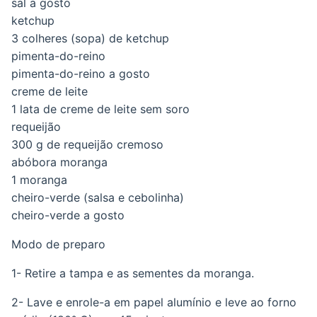
sal a gosto
ketchup
3 colheres (sopa) de ketchup
pimenta-do-reino
pimenta-do-reino a gosto
creme de leite
1 lata de creme de leite sem soro
requeijão
300 g de requeijão cremoso
abóbora moranga
1 moranga
cheiro-verde (salsa e cebolinha)
cheiro-verde a gosto
Modo de preparo
1- Retire a tampa e as sementes da moranga.
2- Lave e enrole-a em papel alumínio e leve ao forno