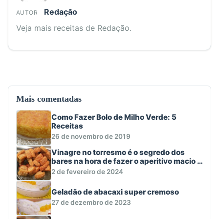
Redação
AUTOR
Veja mais receitas de Redação.
Mais comentadas
Como Fazer Bolo de Milho Verde: 5
Receitas
26 de novembro de 2019
Vinagre no torresmo é o segredo dos
bares na hora de fazer o aperitivo macio e
crocante
2 de fevereiro de 2024
Geladão de abacaxi super cremoso
27 de dezembro de 2023