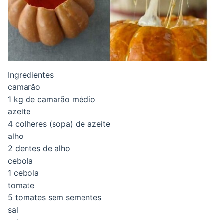
Ingredientes
camarão
1 kg de camarão médio
azeite
4 colheres (sopa) de azeite
alho
2 dentes de alho
cebola
1 cebola
tomate
5 tomates sem sementes
sal