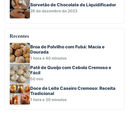
Sorvetão de Chocolate de Liquidificador
26 de dezembro de 2023
Recentes
Broa de Polvilho com Fubá: Macia e
Dourada
1 hora e 40 minutos
Patê de Queijo com Cebola Cremoso e
Fácil
50 min
Doce de Leite Caseiro Cremoso: Receita
Tradicional
1 hora e 30 minutos