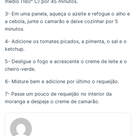
médio (180° C) por 45 minutos.
3- Em uma panela, aqueça o azeite e refogue o alho e
a cebola, junte o camarão e deixe cozinhar por 5
minutos.
4- Adicione os tomates picados, a pimenta, o sal e o
ketchup.
5- Desligue o fogo e acrescente o creme de leite e o
cheiro-verde.
6- Misture bem e adicione por último o requeijão.
7- Passe um pouco de requeijão no interior da
moranga e despeje o creme de camarão.