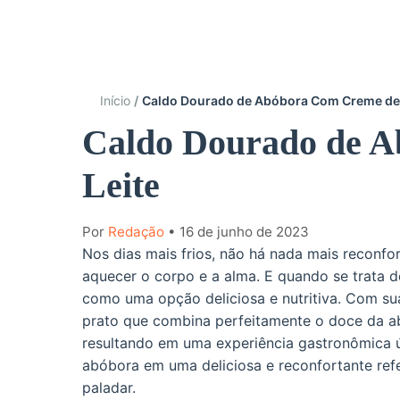
Início
Caldo Dourado de Abóbora Com Creme de 
Caldo Dourado de 
Leite
Por
Redação
• 16 de junho de 2023
Nos dias mais frios, não há nada mais reconf
aquecer o corpo e a alma. E quando se trata 
como uma opção deliciosa e nutritiva. Com su
prato que combina perfeitamente o doce da a
resultando em uma experiência gastronômica ú
abóbora em uma deliciosa e reconfortante refe
paladar.