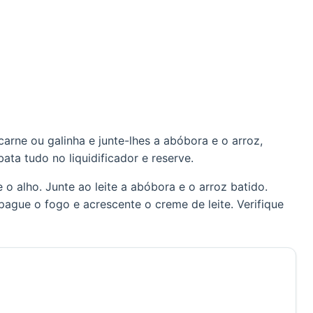
carne ou galinha e junte-lhes a abóbora e o arroz,
ta tudo no liquidificador e reserve.
o alho. Junte ao leite a abóbora e o arroz batido.
Apague o fogo e acrescente o creme de leite. Verifique