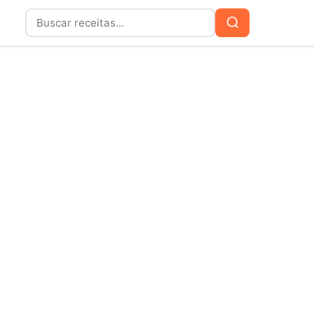
Buscar
Buscar
por: