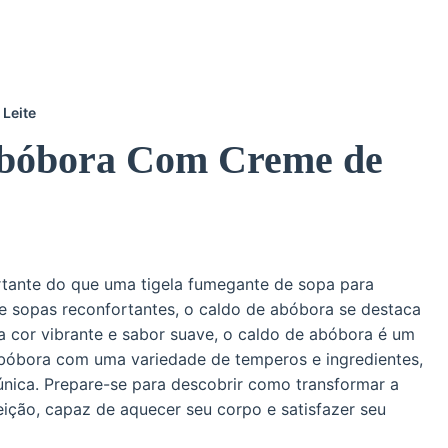
Leite
Abóbora Com Creme de
ortante do que uma tigela fumegante de sopa para
de sopas reconfortantes, o caldo de abóbora se destaca
a cor vibrante e sabor suave, o caldo de abóbora é um
bóbora com uma variedade de temperos e ingredientes,
nica. Prepare-se para descobrir como transformar a
ição, capaz de aquecer seu corpo e satisfazer seu