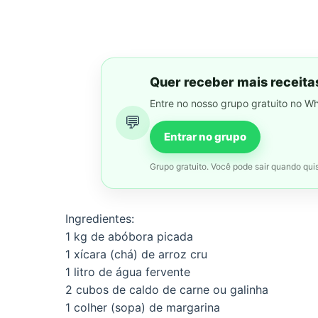
Quer receber mais receita
Entre no nosso grupo gratuito no W
💬
Entrar no grupo
Grupo gratuito. Você pode sair quando quis
Ingredientes:
1 kg de abóbora picada
1 xícara (chá) de arroz cru
1 litro de água fervente
2 cubos de caldo de carne ou galinha
1 colher (sopa) de margarina