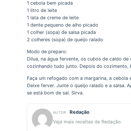
1 cebola bem picada
1 litro de leite
1 lata de creme de leite
1 dente pequeno de alho picado
1 colher (sopa) de salsa picada
2 colheres (sopa) de queijo ralado
Modo de preparo:
Dilua, na água fervente, os cubos de caldo de 
cozinhando tudo junto. Depois do cozimento, ba
Faça um refogado com a margarina, a cebola e 
Deixe ferver. Junte o queijo ralado e a salsa. 
se está bom de sal. Sirva.
Redação
AUTOR
Veja mais receitas de Redação.