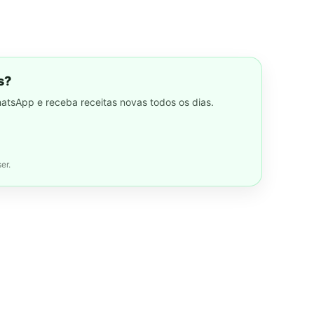
s?
hatsApp e receba receitas novas todos os dias.
er.