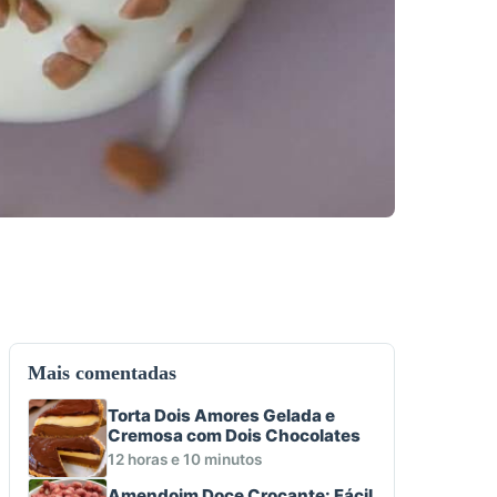
Mais comentadas
Torta Dois Amores Gelada e
Cremosa com Dois Chocolates
12 horas e 10 minutos
Amendoim Doce Crocante: Fácil