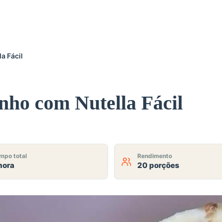
a Fácil
ho com Nutella Fácil
mpo total
Rendimento
hora
20 porções