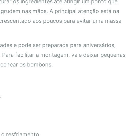
turar os ingredientes até atingir um ponto que
 grudem nas mãos. A principal atenção está na
acrescentado aos poucos para evitar uma massa
des e pode ser preparada para aniversários,
Para facilitar a montagem, vale deixar pequenas
 rechear os bombons.
.
 o resfriamento.