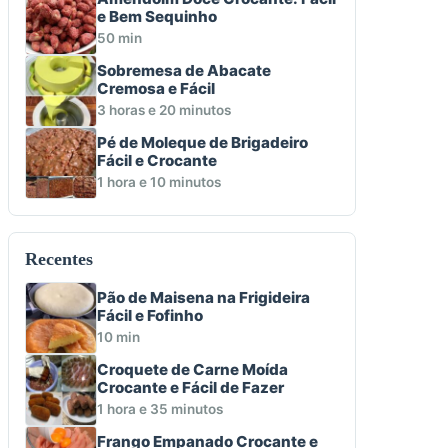
e Bem Sequinho
50 min
Sobremesa de Abacate
Cremosa e Fácil
3 horas e 20 minutos
Pé de Moleque de Brigadeiro
Fácil e Crocante
1 hora e 10 minutos
Recentes
Pão de Maisena na Frigideira
Fácil e Fofinho
10 min
Croquete de Carne Moída
Crocante e Fácil de Fazer
1 hora e 35 minutos
Frango Empanado Crocante e