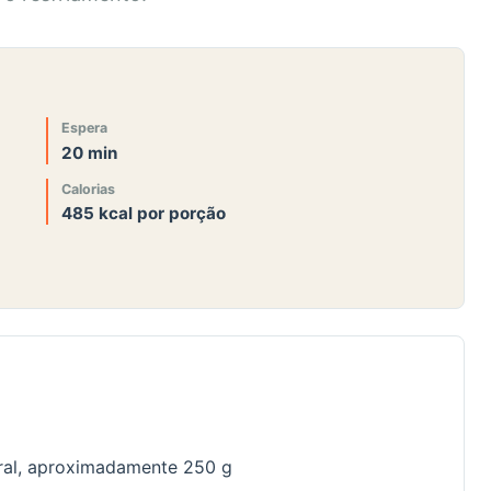
Espera
20 min
Calorias
485 kcal por porção
egral, aproximadamente 250 g