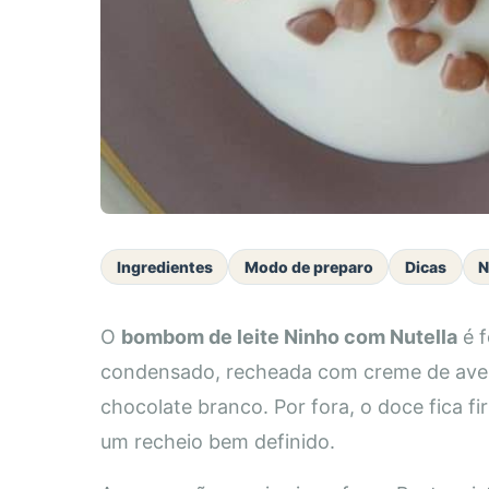
Ingredientes
Modo de preparo
Dicas
N
O
bombom de leite Ninho com Nutella
é f
condensado, recheada com creme de avelã
chocolate branco. Por fora, o doce fica 
um recheio bem definido.