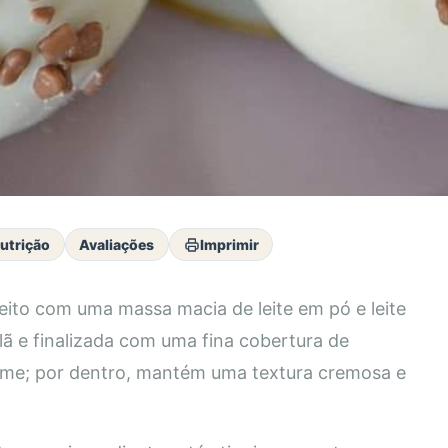
utrição
Avaliações
Imprimir
eito com uma massa macia de leite em pó e leite
 e finalizada com uma fina cobertura de
firme; por dentro, mantém uma textura cremosa e