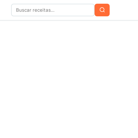
Buscar
Buscar
por: