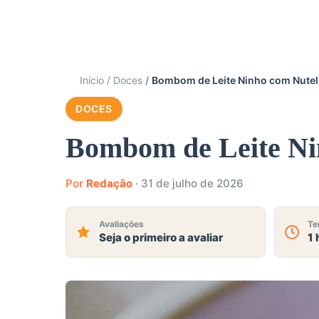
Início
Doces
Bombom de Leite Ninho com Nutell
DOCES
Bombom de Leite Nin
Por
Redação
·
31 de julho de 2026
Avaliações
Te
Seja o primeiro a avaliar
1 