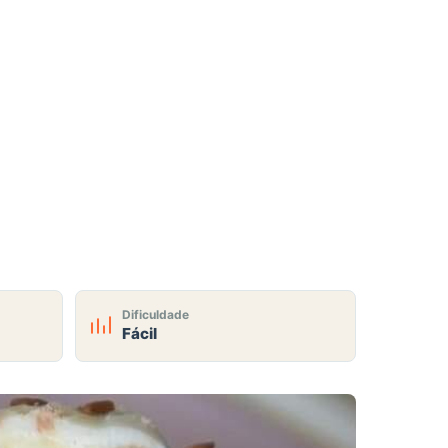
Dificuldade
Fácil