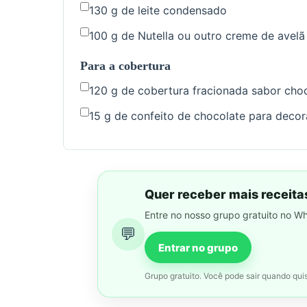
130 g de leite condensado
100 g de Nutella ou outro creme de avel
Para a cobertura
120 g de cobertura fracionada sabor cho
15 g de confeito de chocolate para decor
Quer receber mais receita
Entre no nosso grupo gratuito no W
💬
Entrar no grupo
Grupo gratuito. Você pode sair quando quis