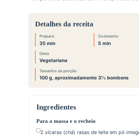
Detalhes da receita
Preparo
Cozimento
35 min
5 min
Dieta
Vegetariana
Tamanho da porção
100 g, aproximadamente 3⅓ bombons
Ingredientes
Para a massa e o recheio
2 xícaras (chá) rasas de leite em pó int