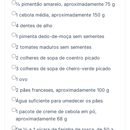
½ pimentão amarelo, aproximadamente 75 g
1 cebola média, aproximadamente 150 g
4 dentes de alho
1 pimenta dedo-de-moça sem sementes
2 tomates maduros sem sementes
2 colheres de sopa de coentro picado
3 colheres de sopa de cheiro-verde picado
1 ovo
2 pães franceses, aproximadamente 100 g
Água suficiente para umedecer os pães
1 pacote de creme de cebola em pó,
aproximadamente 68 g
De ½ a 1 xícara de farinha de rosca, de 50 a