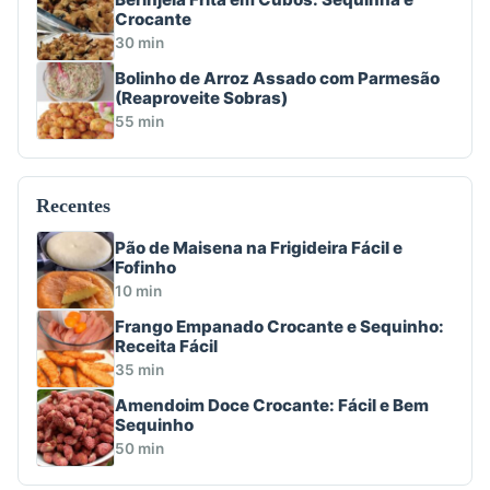
Crocante
30 min
Bolinho de Arroz Assado com Parmesão
(Reaproveite Sobras)
55 min
Recentes
Pão de Maisena na Frigideira Fácil e
Fofinho
10 min
Frango Empanado Crocante e Sequinho:
Receita Fácil
35 min
Amendoim Doce Crocante: Fácil e Bem
Sequinho
50 min