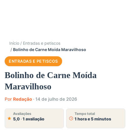
Início
Entradas e petiscos
Bolinho de Carne Moída Maravilhoso
ENTRADAS E PETISCOS
Bolinho de Carne Moída
Maravilhoso
Por
Redação
·
14 de julho de 2026
Avaliações
Tempo total
5,0
·
1 avaliação
1 hora e 5 minutos