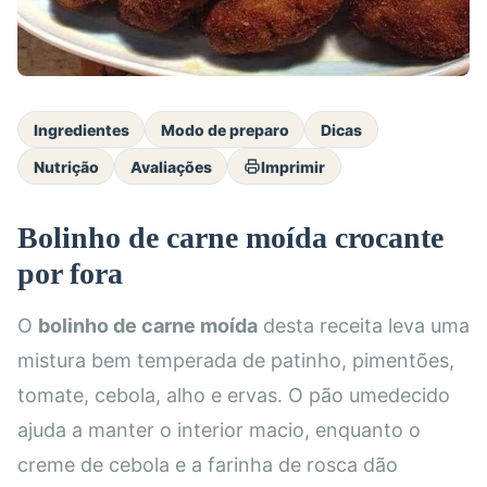
Ingredientes
Modo de preparo
Dicas
Nutrição
Avaliações
Imprimir
Bolinho de carne moída crocante
por fora
O
bolinho de carne moída
desta receita leva uma
mistura bem temperada de patinho, pimentões,
tomate, cebola, alho e ervas. O pão umedecido
ajuda a manter o interior macio, enquanto o
creme de cebola e a farinha de rosca dão