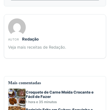
Redação
AUTOR
Veja mais receitas de Redação.
Mais comentadas
Croquete de Carne Moída Crocante e
Fácil de Fazer
1 hora e 35 minutos
Berinjela Frita em Cubos: Sequinha e