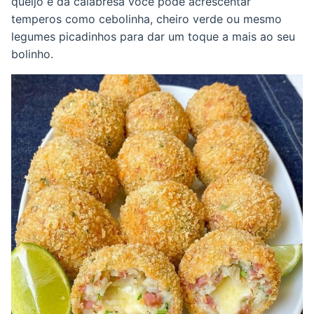
queijo e da calabresa você pode acrescentar
temperos como cebolinha, cheiro verde ou mesmo
legumes picadinhos para dar um toque a mais ao seu
bolinho.