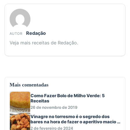
Redação
AUTOR
Veja mais receitas de Redação.
Mais comentadas
Como Fazer Bolo de Milho Verde: 5
Receitas
26 de novembro de 2019
Vinagre no torresmo é o segredo dos
bares na hora de fazer o aperitivo macio e
crocante
2 de fevereiro de 2024