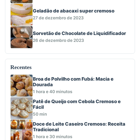
Geladão de abacaxi super cremoso
27 de dezembro de 2023
Sorvetão de Chocolate de Liquidificador
26 de dezembro de 2023
Recentes
Broa de Polvilho com Fubá: Macia e
Dourada
1 hora e 40 minutos
Patê de Queijo com Cebola Cremoso e
Fácil
50 min
Doce de Leite Caseiro Cremoso: Receita
Tradicional
1 hora e 30 minutos