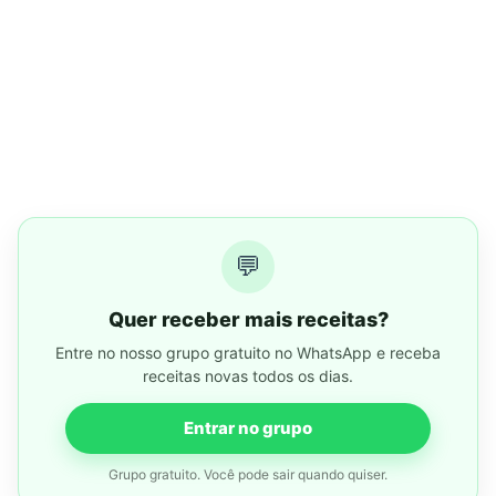
💬
Quer receber mais receitas?
Entre no nosso grupo gratuito no WhatsApp e receba
receitas novas todos os dias.
Entrar no grupo
Grupo gratuito. Você pode sair quando quiser.