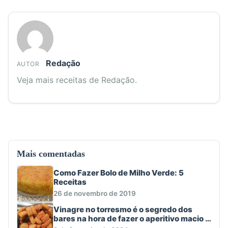
Redação
AUTOR
Veja mais receitas de Redação.
Mais comentadas
Como Fazer Bolo de Milho Verde: 5
Receitas
26 de novembro de 2019
Vinagre no torresmo é o segredo dos
bares na hora de fazer o aperitivo macio e
crocante