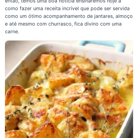
então, temos uma boa notícia ensinaremos hoje a
como fazer uma receita incrível que pode ser servida
como um ótimo acompanhamento de jantares, almoço
e até mesmo com churrasco, fica divino com uma
carne.