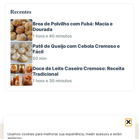
Recentes
Broa de Polvilho com Fubá: Macia e
Dourada
1 hora e 40 minutos
Patê de Queijo com Cebola Cremoso e
Fácil
50 min
Doce de Leite Caseiro Cremoso: Receita
Tradicional
1 hora e 30 minutos
Usamos cookies para melhorar sua experiência, medir acessos e exibir
Início
Contato
Política de Privacidade
Políticas de Cookies
anúncios.