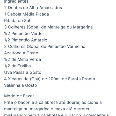
Ingredientes
2 Dentes de Alho Amassados
1 Cebola Média Picada
Pitada de Sal
3 Colheres (Sopa) de Manteiga ou Margarina
1/2 Pimentão Verde
1/2 Pimentão Amarelo
2 Colheres (Sopa) de Pimentão Vermelho
Azeitona a Gosto
1/2 de Milho Verde
1/2 de Ervilha
Uva Passa a Gosto
4 Xícaras de (Chá) de 200ml de Farofa Pronta
Salsinha a Gosto
Modo de Fazer
Frite o bacon e a calabresa até dourar, adicione a
manteiga ou margarina e mexa até derreter,
misturando bem à calabresa e o bacon. Acrescente a