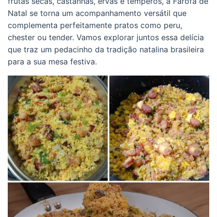
frutas secas, castanhas, ervas e temperos, a Farofa de
Natal se torna um acompanhamento versátil que
complementa perfeitamente pratos como peru,
chester ou tender. Vamos explorar juntos essa delícia
que traz um pedacinho da tradição natalina brasileira
para a sua mesa festiva.