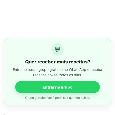
💬
Quer receber mais receitas?
Entre no nosso grupo gratuito no WhatsApp e receba
receitas novas todos os dias.
Entrar no grupo
Grupo gratuito. Você pode sair quando quiser.