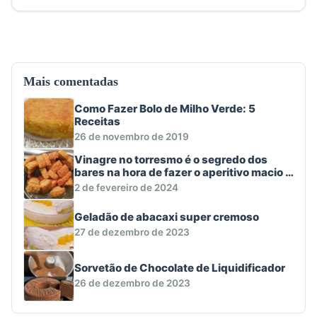
Mais comentadas
Como Fazer Bolo de Milho Verde: 5
Receitas
26 de novembro de 2019
Vinagre no torresmo é o segredo dos
bares na hora de fazer o aperitivo macio e
crocante
2 de fevereiro de 2024
Geladão de abacaxi super cremoso
27 de dezembro de 2023
Sorvetão de Chocolate de Liquidificador
26 de dezembro de 2023