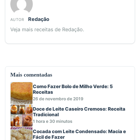
Redação
AUTOR
Veja mais receitas de Redação.
Mais comentadas
Como Fazer Bolo de Milho Verde: 5
Receitas
26 de novembro de 2019
Doce de Leite Caseiro Cremoso: Receita
Tradicional
1 hora e 30 minutos
Cocada com Leite Condensado: Macia e
Fácil de Fazer