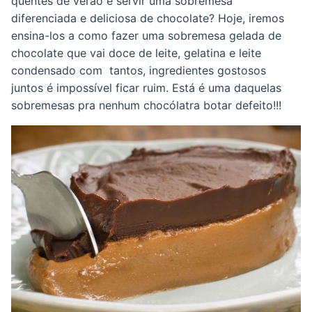
quentes de verão e servir uma sobremesa
diferenciada e deliciosa de chocolate? Hoje, iremos
ensina-los a como fazer uma sobremesa gelada de
chocolate que vai doce de leite, gelatina e leite
condensado com tantos, ingredientes gostosos
juntos é impossível ficar ruim. Está é uma daquelas
sobremesas pra nenhum chocólatra botar defeito!!!