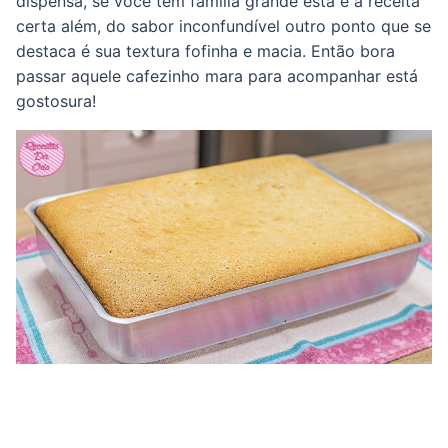
dispensa, se você tem família grande está é a receita
certa além, do sabor inconfundível outro ponto que se
destaca é sua textura fofinha e macia. Então bora
passar aquele cafezinho mara para acompanhar está
gostosura!