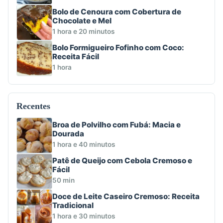
Bolo de Cenoura com Cobertura de
Chocolate e Mel
1 hora e 20 minutos
Bolo Formigueiro Fofinho com Coco:
Receita Fácil
1 hora
Recentes
Broa de Polvilho com Fubá: Macia e
Dourada
1 hora e 40 minutos
Patê de Queijo com Cebola Cremoso e
Fácil
50 min
Doce de Leite Caseiro Cremoso: Receita
Tradicional
1 hora e 30 minutos