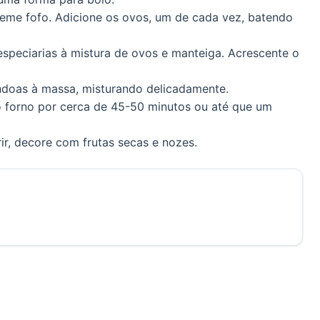
eme fofo. Adicione os ovos, um de cada vez, batendo
 especiarias à mistura de ovos e manteiga. Acrescente o
ndoas à massa, misturando delicadamente.
o forno por cerca de 45-50 minutos ou até que um
rir, decore com frutas secas e nozes.