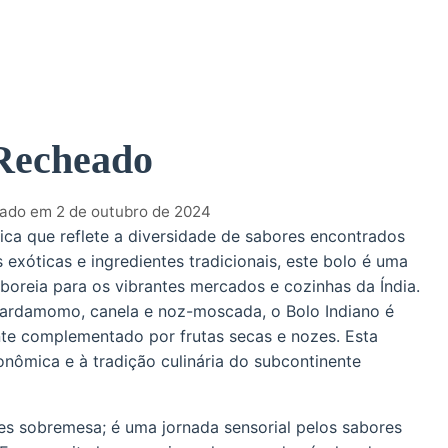
 Recheado
zado em 2 de outubro de 2024
ica que reflete a diversidade de sabores encontrados
as exóticas e ingredientes tradicionais, este bolo é uma
oreia para os vibrantes mercados e cozinhas da Índia.
ardamomo, canela e noz-moscada, o Bolo Indiano é
te complementado por frutas secas e nozes. Esta
ômica e à tradição culinária do subcontinente
es sobremesa; é uma jornada sensorial pelos sabores