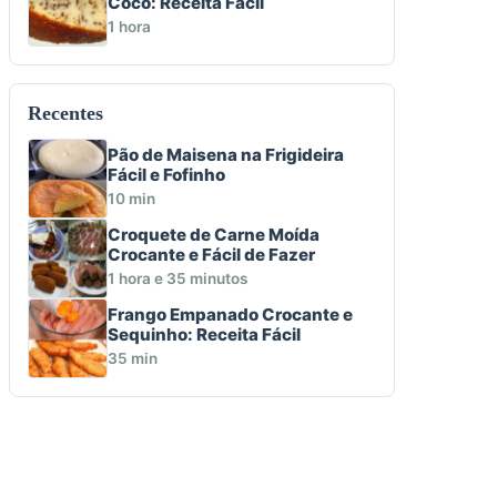
Coco: Receita Fácil
1 hora
Recentes
Pão de Maisena na Frigideira
Fácil e Fofinho
10 min
Croquete de Carne Moída
Crocante e Fácil de Fazer
1 hora e 35 minutos
Frango Empanado Crocante e
Sequinho: Receita Fácil
35 min