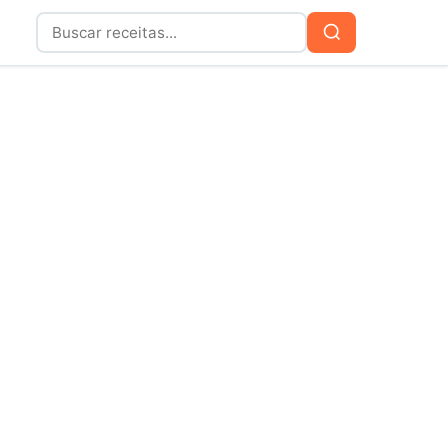
Buscar
Buscar
por: