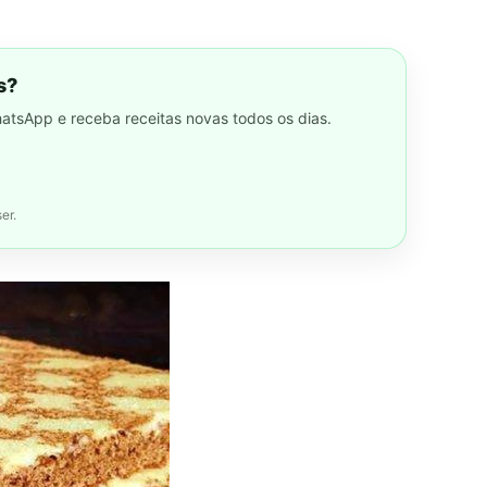
s?
hatsApp e receba receitas novas todos os dias.
er.