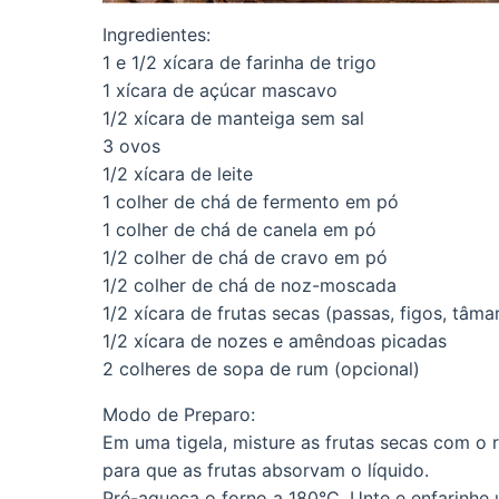
Ingredientes:
1 e 1/2 xícara de farinha de trigo
1 xícara de açúcar mascavo
1/2 xícara de manteiga sem sal
3 ovos
1/2 xícara de leite
1 colher de chá de fermento em pó
1 colher de chá de canela em pó
1/2 colher de chá de cravo em pó
1/2 colher de chá de noz-moscada
1/2 xícara de frutas secas (passas, figos, tâma
1/2 xícara de nozes e amêndoas picadas
2 colheres de sopa de rum (opcional)
Modo de Preparo:
Em uma tigela, misture as frutas secas com o 
para que as frutas absorvam o líquido.
Pré-aqueça o forno a 180°C. Unte e enfarinhe