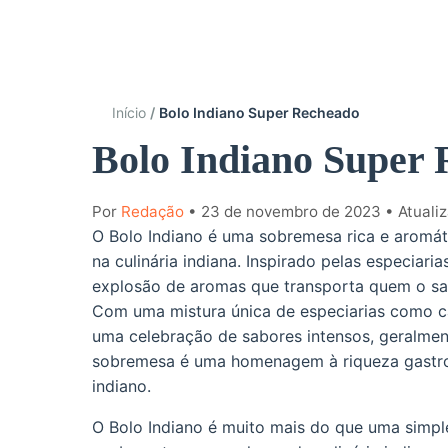
Início
Bolo Indiano Super Recheado
Bolo Indiano Super
Por
Redação
• 23 de novembro de 2023
• Atuali
O Bolo Indiano é uma sobremesa rica e aromát
na culinária indiana. Inspirado pelas especiari
explosão de aromas que transporta quem o sab
Com uma mistura única de especiarias como c
uma celebração de sabores intensos, geralmen
sobremesa é uma homenagem à riqueza gastron
indiano.
O Bolo Indiano é muito mais do que uma simpl