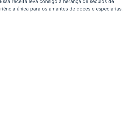
 Essa receita leva consigo a herança de séculos de
riência única para os amantes de doces e especiarias.