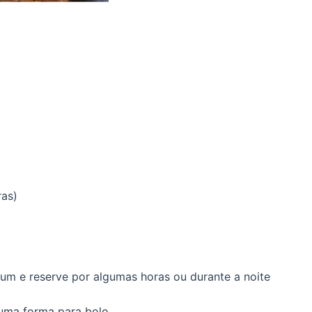
ras)
rum e reserve por algumas horas ou durante a noite
 uma forma para bolo.