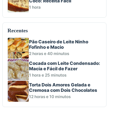
Coco: Receita Fácil
1 hora
Recentes
Pão Caseiro de Leite Ninho
Fofinho e Macio
2 horas e 40 minutos
Cocada com Leite Condensado:
Macia e Fácil de Fazer
1 hora e 25 minutos
Torta Dois Amores Gelada e
Cremosa com Dois Chocolates
12 horas e 10 minutos