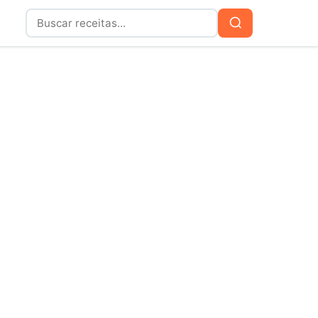
Buscar
Buscar
por: