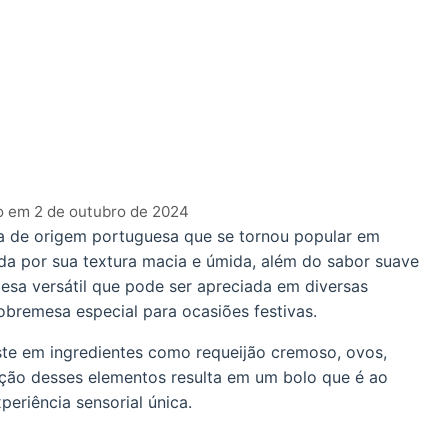
o em 2 de outubro de 2024
a de origem portuguesa que se tornou popular em
cida por sua textura macia e úmida, além do sabor suave
esa versátil que pode ser apreciada em diversas
obremesa especial para ocasiões festivas.
ste em ingredientes como requeijão cremoso, ovos,
nação desses elementos resulta em um bolo que é ao
riência sensorial única.