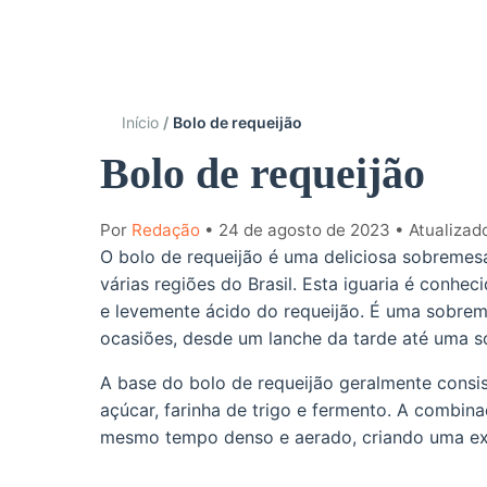
Início
Bolo de requeijão
Bolo de requeijão
Por
Redação
• 24 de agosto de 2023
• Atualizad
O bolo de requeijão é uma deliciosa sobremes
várias regiões do Brasil. Esta iguaria é conhe
e levemente ácido do requeijão. É uma sobrem
ocasiões, desde um lanche da tarde até uma s
A base do bolo de requeijão geralmente consi
açúcar, farinha de trigo e fermento. A combi
mesmo tempo denso e aerado, criando uma expe