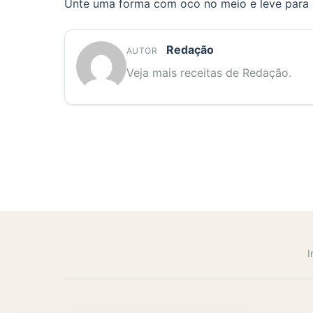
Unte uma forma com oco no meio e leve para 
Redação
AUTOR
Veja mais receitas de Redação.
I