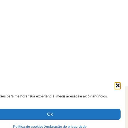
es para melhorar sua experiência, medir acessos e exibir anúncios.
so
Ok
Política de cookies
Declaração de privacidade