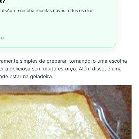
s?
hatsApp e receba receitas novas todos os dias.
er.
ivamente simples de preparar, tornando-o uma escolha
ra deliciosa sem muito esforço. Além disso, é uma
ode estar na geladeira.