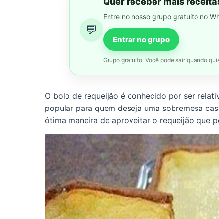
Quer receber mais receita
Entre no nosso grupo gratuito no W
💬
Entrar no grupo
Grupo gratuito. Você pode sair quando quis
O bolo de requeijão é conhecido por ser relat
popular para quem deseja uma sobremesa casei
ótima maneira de aproveitar o requeijão que p