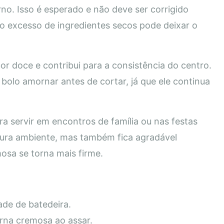
rno. Isso é esperado e não deve ser corrigido
 o excesso de ingredientes secos pode deixar o
or doce e contribui para a consistência do centro.
bolo amornar antes de cortar, já que ele continua
a servir em encontros de família ou nas festas
ura ambiente, mas também fica agradável
sa se torna mais firme.
ade de batedeira.
rna cremosa ao assar.