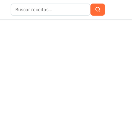
Buscar
Buscar
por: