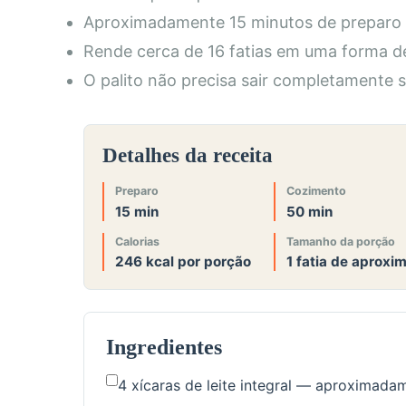
Aproximadamente 15 minutos de preparo 
Rende cerca de 16 fatias em uma forma d
O palito não precisa sair completamente 
Detalhes da receita
Preparo
Cozimento
15 min
50 min
Calorias
Tamanho da porção
246 kcal por porção
1 fatia de aprox
Ingredientes
4 xícaras de leite integral — aproximada