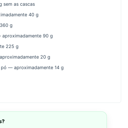
g sem as cascas
oximadamente 40 g
 360 g
 — aproximadamente 90 g
te 225 g
— aproximadamente 20 g
m pó — aproximadamente 14 g
s?