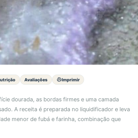
utrição
Avaliações
Imprimir
fície dourada, as bordas firmes e uma camada
do. A receita é preparada no liquidificador e leva
tidade menor de fubá e farinha, combinação que