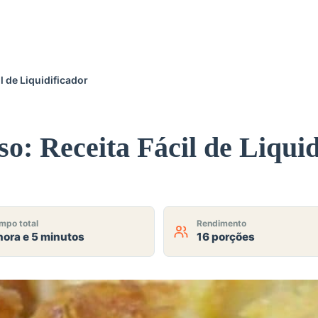
l de Liquidificador
: Receita Fácil de Liquid
mpo total
Rendimento
hora e 5 minutos
16 porções