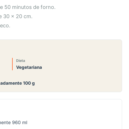
e 50 minutos de forno.
e 30 x 20 cm.
seco.
Dieta
Vegetariana
imadamente 100 g
mente 960 ml