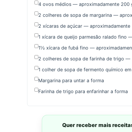
4 ovos médios — aproximadamente 200 
2 colheres de sopa de margarina — apr
2 xícaras de açúcar — aproximadamente
1 xícara de queijo parmesão ralado fino
1½ xícara de fubá fino — aproximadamen
2 colheres de sopa de farinha de trigo 
1 colher de sopa de fermento químico e
Margarina para untar a forma
Farinha de trigo para enfarinhar a forma
Quer receber mais receita