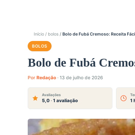
Início
bolos
Bolo de Fubá Cremoso: Receita Fáci
BOLOS
Bolo de Fubá Cremoso
Por
Redação
·
13 de julho de 2026
Avaliações
Te
5,0
·
1 avaliação
1 