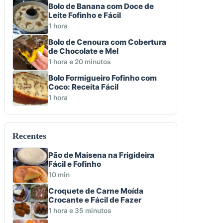
Bolo de Banana com Doce de
Leite Fofinho e Fácil
1 hora
Bolo de Cenoura com Cobertura
de Chocolate e Mel
1 hora e 20 minutos
Bolo Formigueiro Fofinho com
Coco: Receita Fácil
1 hora
Recentes
Pão de Maisena na Frigideira
Fácil e Fofinho
10 min
Croquete de Carne Moída
Crocante e Fácil de Fazer
1 hora e 35 minutos