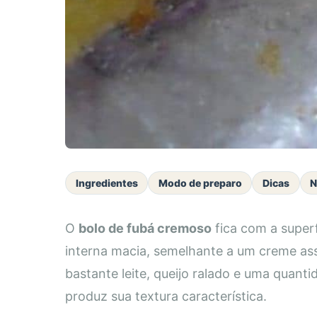
Ingredientes
Modo de preparo
Dicas
N
O
bolo de fubá cremoso
fica com a super
interna macia, semelhante a um creme assa
bastante leite, queijo ralado e uma quan
produz sua textura característica.