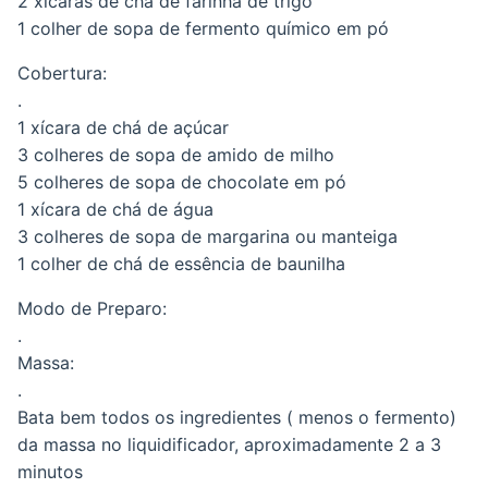
2 xícaras de chá de farinha de trigo
1 colher de sopa de fermento químico em pó
Cobertura:
.
1 xícara de chá de açúcar
3 colheres de sopa de amido de milho
5 colheres de sopa de chocolate em pó
1 xícara de chá de água
3 colheres de sopa de margarina ou manteiga
1 colher de chá de essência de baunilha
Modo de Preparo:
.
Massa:
.
Bata bem todos os ingredientes ( menos o fermento)
da massa no liquidificador, aproximadamente 2 a 3
minutos