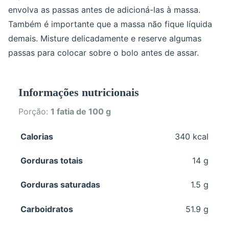
envolva as passas antes de adicioná-las à massa.
Também é importante que a massa não fique líquida
demais. Misture delicadamente e reserve algumas
passas para colocar sobre o bolo antes de assar.
Informações nutricionais
Porção:
1 fatia de 100 g
Calorias
340 kcal
Gorduras totais
14 g
Gorduras saturadas
1.5 g
Carboidratos
51.9 g