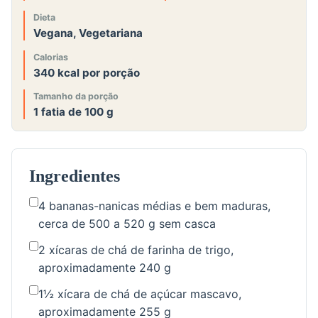
Dieta
Vegana, Vegetariana
Calorias
340 kcal por porção
Tamanho da porção
1 fatia de 100 g
Ingredientes
4 bananas-nanicas médias e bem maduras,
cerca de 500 a 520 g sem casca
2 xícaras de chá de farinha de trigo,
aproximadamente 240 g
1½ xícara de chá de açúcar mascavo,
aproximadamente 255 g