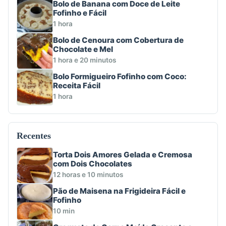
Bolo de Banana com Doce de Leite
Fofinho e Fácil
1 hora
Bolo de Cenoura com Cobertura de
Chocolate e Mel
1 hora e 20 minutos
Bolo Formigueiro Fofinho com Coco:
Receita Fácil
1 hora
Recentes
Torta Dois Amores Gelada e Cremosa
com Dois Chocolates
12 horas e 10 minutos
Pão de Maisena na Frigideira Fácil e
Fofinho
10 min